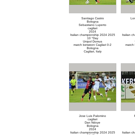
Santiago Castro
Lor
Bologna
Sebastiano Luperto
cagliari
2024
Italian championship 2024 2025
Italian 
10 °Day
Unipol Domus
match between Cagliari 0-2
match 
Bologna
Cagliari, Italy
Jose Luis Palomino
cagliari
Dan Ndoye
Bologna
2024
Italian championship 2024 2025
Italian 