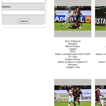
Stadium
Jens Odgaard
Bologna
Michel Adopo
cagliari
2024
Italian championship 2024 2025
Italian 
10 °Day
Unipol Domus
match between Cagliari 0-2
match 
Bologna
Cagliari, Italy