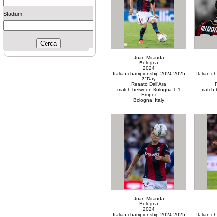
Stadium
Juan Miranda
Bologna
2024
Italian championship 2024 2025
Italian 
3°Day
Renato Dall’Ara
R
match between Bologna 1-1
match 
Empoli
Bologna, Italy
Juan Miranda
Bologna
2024
Italian championship 2024 2025
Italian 