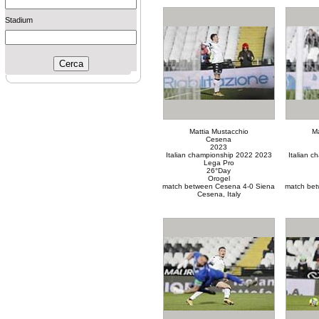
Stadium
Mattia Mustacchio
Ma
Cesena
2023
Italian championship 2022 2023
Italian 
Lega Pro
26°Day
Orogel
match between Cesena 4-0 Siena
match bet
Cesena, Italy